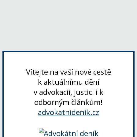
Vítejte na vaší nové cestě
k aktuálnímu dění
v advokacii, justici i k
odborným článkům!
advokatnidenik.cz