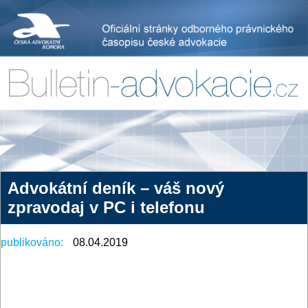
Advokátní deník – váš nový
zpravodaj v PC i telefonu
publikováno:
08.04.2019