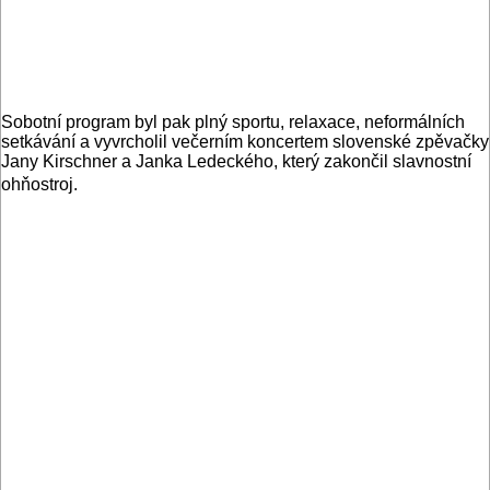
Sobotní program byl pak plný sportu, relaxace, neformálních
setkávání a vyvrcholil večerním koncertem slovenské zpěvačky
Jany Kirschner a Janka Ledeckého, který zakončil slavnostní
ohňostroj.