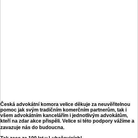
Česká advokátní komora velice děkuje za neuvěřitelnou
pomoc jak svým tradičním komerčním partnerům, tak i
všem advokátním kancelářím i jednotlivým advokátům,
kteří na zdar akce přispěli. Velice si této podpory vážíme a
zavazuje nás do budoucna.