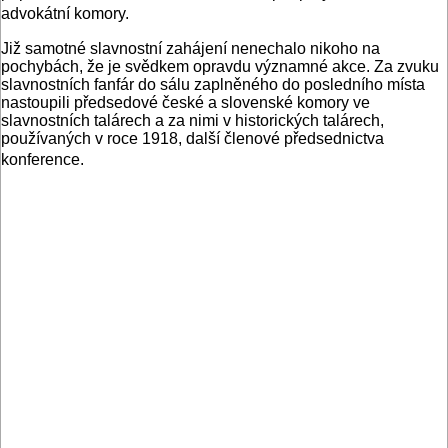
advokátní komory.
Již samotné slavnostní zahájení nenechalo nikoho na
pochybách, že je svědkem opravdu významné akce. Za zvuku
slavnostních fanfár do sálu zaplněného do posledního místa
nastoupili předsedové české a slovenské komory ve
slavnostních talárech a za nimi v historických talárech,
používaných v roce 1918, další členové předsednictva
konference.