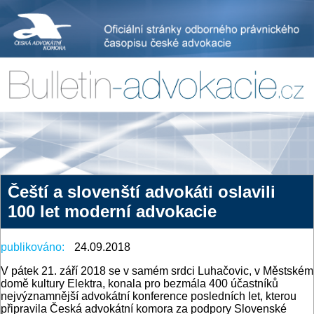
Čeští a slovenští advokáti oslavili
100 let moderní advokacie
publikováno:
24.09.2018
V pátek 21. září 2018 se v samém srdci Luhačovic, v Městském
domě kultury Elektra, konala pro bezmála 400 účastníků
nejvýznamnější advokátní konference posledních let, kterou
připravila Česká advokátní komora za podpory Slovenské