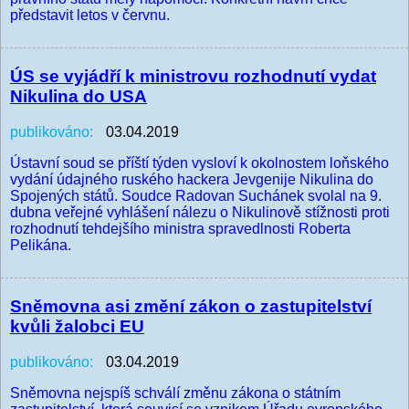
představit letos v červnu.
ÚS se vyjádří k ministrovu rozhodnutí vydat
Nikulina do USA
publikováno:
03.04.2019
Ústavní soud se příští týden vysloví k okolnostem loňského
vydání údajného ruského hackera Jevgenije Nikulina do
Spojených států. Soudce Radovan Suchánek svolal na 9.
dubna veřejné vyhlášení nálezu o Nikulinově stížnosti proti
rozhodnutí tehdejšího ministra spravedlnosti Roberta
Pelikána.
Sněmovna asi změní zákon o zastupitelství
kvůli žalobci EU
publikováno:
03.04.2019
Sněmovna nejspíš schválí změnu zákona o státním