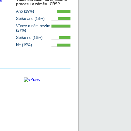
procesu v záměru CŘS?
Ano (19%)
Spíše ano (18%)
Vůbec o něm nevím
(27%)
Spíše ne (16%)
Ne (19%)