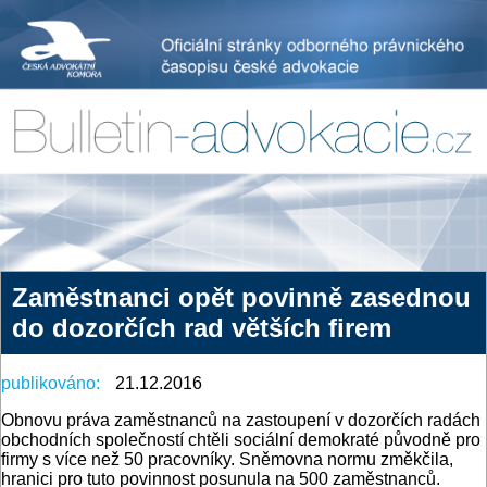
Zaměstnanci opět povinně zasednou
do dozorčích rad větších firem
publikováno:
21.12.2016
Obnovu práva zaměstnanců na zastoupení v dozorčích radách
obchodních společností chtěli sociální demokraté původně pro
firmy s více než 50 pracovníky. Sněmovna normu změkčila,
hranici pro tuto povinnost posunula na 500 zaměstnanců.