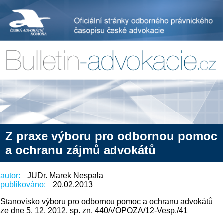
Z praxe výboru pro odbornou pomoc
a ochranu zájmů advokátů
autor:
JUDr. Marek Nespala
publikováno:
20.02.2013
Stanovisko výboru pro odbornou pomoc a ochranu advokátů
ze dne 5. 12. 2012, sp. zn. 440/VOPOZA/12-Vesp./41