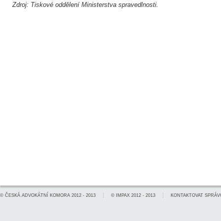
Zdroj: Tiskové oddělení Ministerstva spravedlnosti.
©
ČESKÁ ADVOKÁTNÍ KOMORA
2012 - 2013
©
IMPAX
2012 - 2013
KONTAKTOVAT SPRÁV