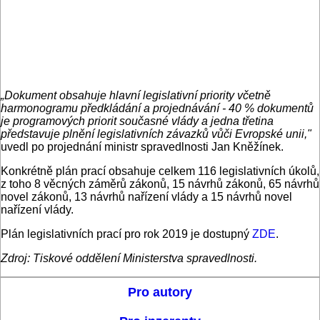
„Dokument obsahuje hlavní legislativní priority včetně
harmonogramu předkládání a projednávání - 40 % dokumentů
je programových priorit současné vlády a jedna třetina
představuje plnění legislativních závazků vůči Evropské unii,"
uvedl po projednání ministr spravedlnosti Jan Kněžínek.
Konkrétně plán prací obsahuje celkem 116 legislativních úkolů,
z toho 8 věcných záměrů zákonů, 15 návrhů zákonů, 65 návrhů
novel zákonů, 13 návrhů nařízení vlády a 15 návrhů novel
nařízení vlády.
Plán legislativních prací pro rok 2019 je dostupný
ZDE
.
Zdroj: Tiskové oddělení Ministerstva spravedlnosti.
Pro autory