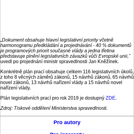
„Dokument obsahuje hlavní legislativní priority včetně
harmonogramu předkládání a projednávání - 40 % dokumentů
je programových priorit současné vlády a jedna třetina
představuje plnění legislativních závazků vůči Evropské unii,"
uvedl po projednání ministr spravedlnosti Jan Kněžínek.
Konkrétně plán prací obsahuje celkem 116 legislativních úkolů,
z toho 8 věcných záměrů zákonů, 15 návrhů zákonů, 65 návrhů
novel zákonů, 13 návrhů nařízení vlády a 15 návrhů novel
nařízení vlády.
Plán legislativních prací pro rok 2019 je dostupný
ZDE
.
Zdroj: Tiskové oddělení Ministerstva spravedlnosti.
Pro autory