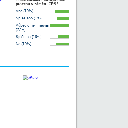
procesu v záměru CŘS?
Ano (19%)
Spíše ano (18%)
Vůbec o něm nevím
(27%)
Spíše ne (16%)
Ne (19%)