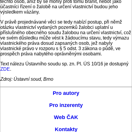
těchto osob, aniž by se mohly proti tomu bránit, neboť jako
účastníci řízení o žalobě na určení vlastnictví budou jeho
výsledkem vázány.
V právě projednávané věci se tedy nabízí postup, při němž
otázku vlastnictví vydaných pozemků žalobci uplatní u
příslušného obecného soudu žalobou na určení vlastnictví, což
ve svém důsledku může vést k žádoucímu stavu, tedy výmazu
vlastnického práva dosud zapsaných osob, jež nabyly
vlastnické právo v rozporu s § 5 odst. 3 zákona o půdě, ve
prospěch práva nabytého oprávněnými osobami.
Text nálezu Ústavního soudu sp. zn. Pl. ÚS 10/16 je dostupný
ZDE
.
Zdroj: Ústavní soud, Brno
Pro autory
Pro inzerenty
Web ČAK
Kontakty