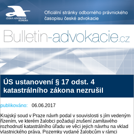
ÚS ustanovení § 17 odst. 4
katastrálního zákona nezrušil
publikováno:
06.06.2017
Krajský soud v Praze návrh podal v souvislosti s jím vedeným
řízením, ve kterém žalobci požadují zrušení zamítavého
rozhodnutí katastrálního úřadu ve věci jejich návrhu na vklad
vlastnického práva. Pozemky vydané žalobcům v rámci