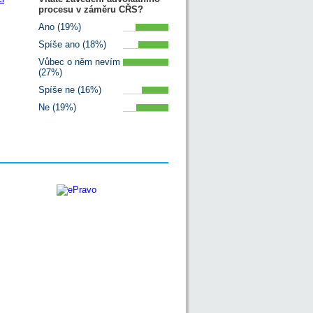
procesu v záměru CŘS?
Ano (19%)
Spíše ano (18%)
Vůbec o něm nevím
(27%)
Spíše ne (16%)
Ne (19%)