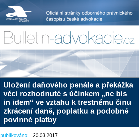
Uložení daňového penále a překážka
věci rozhodnuté s účinkem „ne bis
in idem“ ve vztahu k trestnému činu
zkrácení daně, poplatku a podobné
povinné platby
publikováno:
20.03.2017