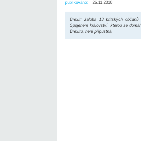
publikováno:
26.11.2018
Brexit: žaloba 13 britských občanů
Spojeném království, kterou se domáh
Brexitu, není přípustná.