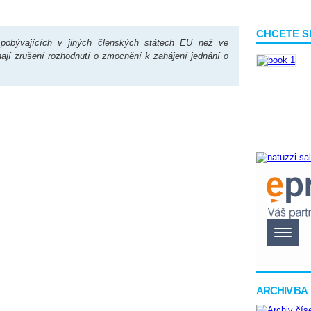
CHCETE S
 pobývajících v jiných členských státech EU než ve
ají zrušení rozhodnutí o zmocnění k zahájení jednání o
ARCHIV BA