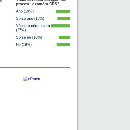
procesu v záměru CŘS?
Ano (19%)
Spíše ano (18%)
Vůbec o něm nevím
(27%)
Spíše ne (16%)
Ne (19%)