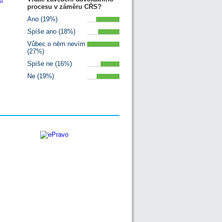
procesu v záměru CŘS?
Ano (19%)
Spíše ano (18%)
Vůbec o něm nevím
(27%)
Spíše ne (16%)
Ne (19%)