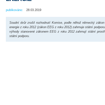
publikováno:
28.03.2019
Soudní dvůr zrušil rozhodnutí Komise, podle něhož německý zákon 
energie z roku 2012 (zákon EEG z roku 2012) zahrnuje státní podpor
výhody stanovené zákonem EEG z roku 2012 zahrnují státní prostře
státní podporu.