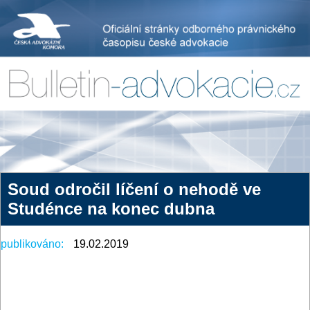
Soud odročil líčení o nehodě ve
Studénce na konec dubna
publikováno:
19.02.2019