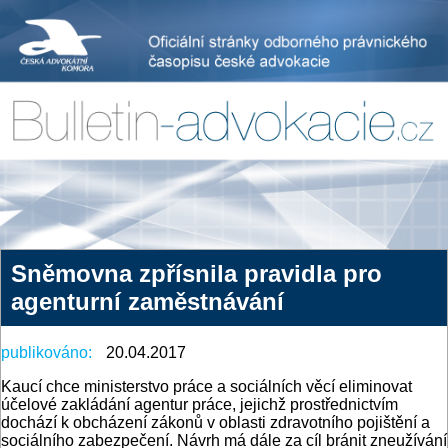
Sněmovna zpřísnila pravidla pro
agenturní zaměstnávání
publikováno:
20.04.2017
Kaucí chce ministerstvo práce a sociálních věcí eliminovat
účelové zakládání agentur práce, jejichž prostřednictvím
dochází k obcházení zákonů v oblasti zdravotního pojištění a
sociálního zabezpečení. Návrh má dále za cíl bránit zneužívání