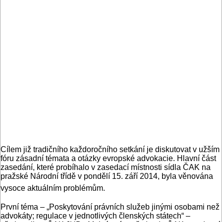
Cílem již tradičního každoročního setkání je diskutovat v užším
fóru zásadní témata a otázky evropské advokacie. Hlavní část
zasedání, které probíhalo v zasedací místnosti sídla ČAK na
pražské Národní třídě v pondělí 15. září 2014, byla věnována
vysoce aktuálním problémům.
První téma – „Poskytování právních služeb jinými osobami než
advokáty; regulace v jednotlivých členských státech“ –