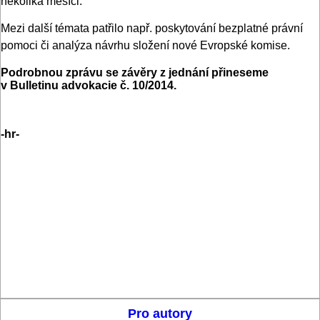
několika měsíci.
Mezi další témata patřilo např. poskytování bezplatné právní
pomoci či analýza návrhu složení nové Evropské komise.
Podrobnou zprávu se závěry z jednání přineseme
v Bulletinu advokacie č. 10/2014.
-hr-
Pro autory