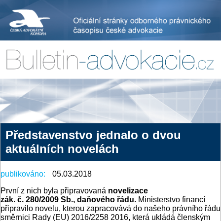
Představenstvo jednalo o dvou
aktuálních novelách
publikováno:
05.03.2018
První z nich byla připravovaná
novelizace
zák. č. 280/2009 Sb., daňového řádu.
Ministerstvo financí
připravilo novelu, kterou zapracovává do našeho právního řádu
směrnici Rady (EU) 2016/2258 2016, která ukládá členským