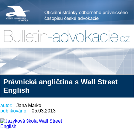
Právnická angličtina s Wall Street
English
autor:
Jana Marko
publikováno:
05.03.2013