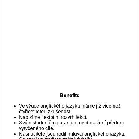
Benefits
Ve výuce anglického jazyka máme již více než
čtyřicetiletou zkušenost.
Nabízíme flexibilní rozvrh lekcí.
Svým studentům garantujeme dosažení předem
vytyčeného cíle.
Naši učitelé jsou rodilí mluvčí anglického jazyka.