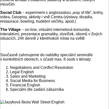
mluvčím
Social Club
– experiment s anglosaskou „way of life“, knihy,
videa, časopisy, aktivity i vně Centra (výstavy, divadla,
restaurace, bowling, hudební večírky, apod.)
The Village
– on-line, virtuální internetová komunita,
interaktivní, prezentace gramatiky, slovíček, idiomů v živých
situacích, 24h denně z kteréhokoli místa na světě
Současně zahrnujeme do nabídky speciální semináře
v konkrétních oborech, s účastí max. 8 osob s tématy:
Negotiations and Conflict Resolution
Legal English
Sales and Marketing
Social Media for Business
Financial English
Speciální dle zadání zákazníka