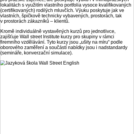
lokalitách s využitím vlastního portfolia vysoce kvalifikovaných
(certifikovaných) rodilých mluvčích. Výuku poskytuje jak ve
vlastních, špičkově technicky vybavených, prostorách, tak
v prostorách zákazníků – klientů.
Kromě individuálně vystavěných kurzů pro jednotlivce,
zajišťuje Wall street Institute kurzy pro skupiny v rámci
firemního vzdělávání. Tyto kurzy jsou „ušity na míru“ podle
oborového zaměření a součástí nabídky jsou i nadstandardy
(semináře, konverzační simulace).