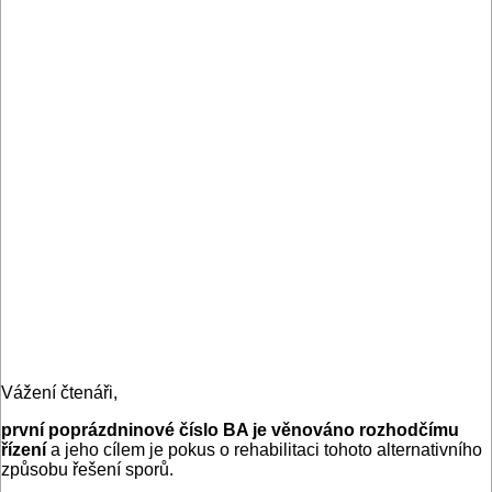
Vážení čtenáři,
první poprázdninové číslo BA je
věnováno rozhodčímu
řízení
a jeho cílem je pokus o rehabilitaci tohoto alternativního
způsobu řešení sporů.