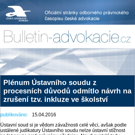
Plénum Ústavního soudu z
procesních důvodů odmítlo návrh na
zrušení tzv. inkluze ve školství
publikováno:
15.04.2016
Ústavní soud si je vědom závažnosti celé věci, avšak podle
ustálené judikatury Ústavního soudu nelze ústavní stížnost