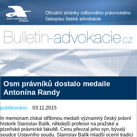
Osm právníků dostalo medaile
Antonína Randy
publikováno:
03.11.2015
In memoriam získal stříbrnou medaili významný český právní
historik Stanislav Balík, někdejší profesor na pražské a
plzeňské právnické fakultě. Cenu převzal jeho syn, bývalý
soudce Ústavního soudu. Stanislav Balík mladší ocenil tradici