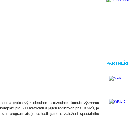
PARTNEŘI
amnou, a proto svým obsahem a rozsahem tomuto významu
ý komplex pro 600 advokátů a jejich rodinných příslušníků, je
rtovní program atd.), rozhodli jsme o založení speciálního