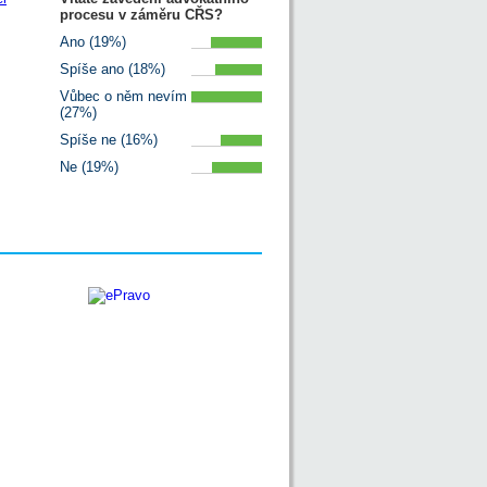
procesu v záměru CŘS?
Ano (19%)
Spíše ano (18%)
Vůbec o něm nevím
(27%)
Spíše ne (16%)
Ne (19%)