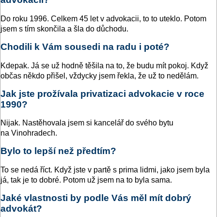
Do roku 1996. Celkem 45 let v advokacii, to to uteklo. Potom
jsem s tím skončila a šla do důchodu.
Chodili k Vám sousedi na radu i poté?
Kdepak. Já se už hodně těšila na to, že budu mít pokoj. Když
občas někdo přišel, vždycky jsem řekla, že už to nedělám.
Jak jste prožívala privatizaci advokacie v roce
1990?
Nijak. Nastěhovala jsem si kancelář do svého bytu
na Vinohradech.
Bylo to lepší než předtím?
To se nedá říct. Když jste v partě s prima lidmi, jako jsem byla
já, tak je to dobré. Potom už jsem na to byla sama.
Jaké vlastnosti by podle Vás měl mít dobrý
advokát?