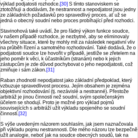
výklad podjatosti rozhodce.
[30]
S tímto stanoviskem se
ztotožňuji a dodávám, že nestrannost a nepodjatost jsou jedny
ze základních požadavků pro spravedlivý proces, ať už se
jedná o obecný soudní nebo proces probíhající před rozhodci.
Stavinohová také uvádí, že pro řádný výkon funkce soudce,
v našem případě rozhodce, je nezbytné, aby se eliminovaly
všechny situace, které by mohly mít za následek negativní vliv
na průběh řízení a samotného rozhodování. Také dodává, že o
podjatosti soudce lze hovořit v případě, jestliže se zřetelem na
jeho poměr k věci, k účastníkům (stranám) nebo k jejich
zástupcům je zde důvod pochybovat o jeho nepodjatosti, což
zmiňuje i sám zákon.
[31]
Raban zhodnotil nepodjatost jako základní předpoklad, který
vzbuzuje spravedlivost procesu. Jejím obsahem je zejména
objektivní rozhodování (tj. nezávislé a nestranné). Přestože
arbitráž je jinou činností než soudní, svým společenským
účelem se shodují. Proto je možné pro výklad pojmů
souvisejících s arbitráží užít výkladu spojeného se soudní
činností.
[32]
S výše uvedeným názorem souhlasím, jak jsem naznačovala
při výkladu pojmu nestrannosti. Dle mého názoru lze bezpečně
užít analogie, neboť jak na soudce obecných soudů, tak na