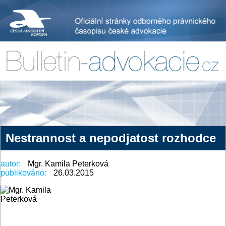
Nestrannost a nepodjatost rozhodce
autor:
Mgr. Kamila Peterková
publikováno:
26.03.2015