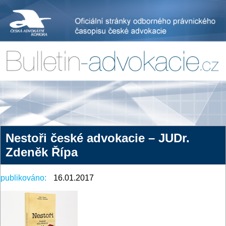
Nestoři české advokacie – JUDr.
Zdeněk Řípa
publikováno:
16.01.2017