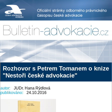
Rozhovor s Petrem Tomanem o knize
"Nestoři české advokacie"
autor:
JUDr. Hana Rýdlová
publikováno:
24.10.2016