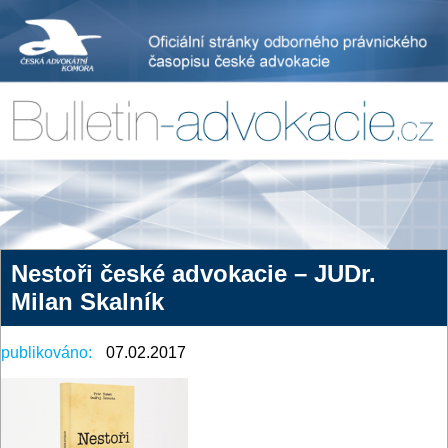
Nestoři české advokacie – JUDr.
Milan Skalník
publikováno:
07.02.2017