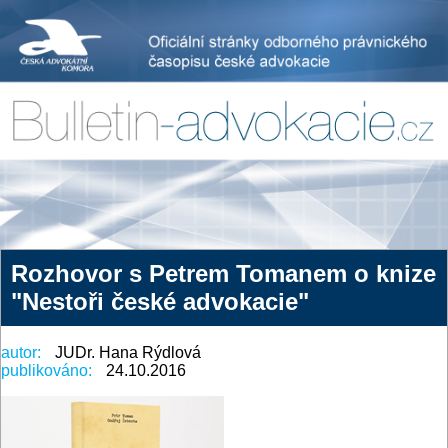
Rozhovor s Petrem Tomanem o knize
"Nestoři české advokacie"
autor:
JUDr. Hana Rýdlová
publikováno:
24.10.2016