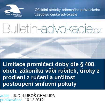
Limitace promlčecí doby dle § 408
obch. zákoníku vůči ručiteli, úroky z
prodlení z ručení a určitost
postoupení smluvní pokuty
autor:
JUDr. LUBOŠ CHALUPA
publikováno:
10.12.2012