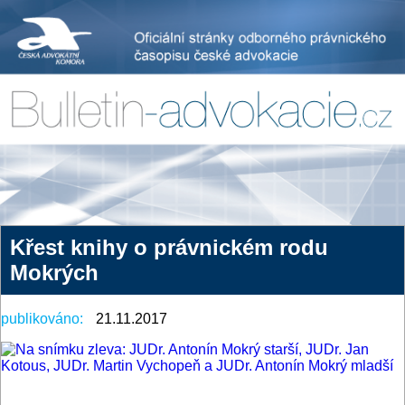
Křest knihy o právnickém rodu
Mokrých
publikováno:
21.11.2017