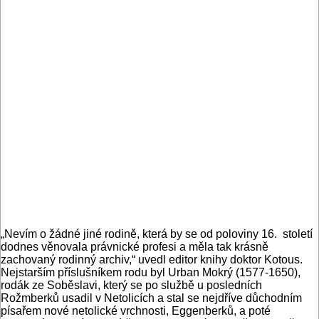
„Nevím o žádné jiné rodině, která by se od poloviny 16. století
dodnes věnovala právnické profesi a měla tak krásně
zachovaný rodinný archiv,“ uvedl editor knihy doktor Kotous.
Nejstarším příslušníkem rodu byl Urban Mokrý (1577-1650),
rodák ze Soběslavi, který se po službě u posledních
Rožmberků usadil v Netolicích a stal se nejdříve důchodním
písařem nové netolické vrchnosti, Eggenberků, a poté