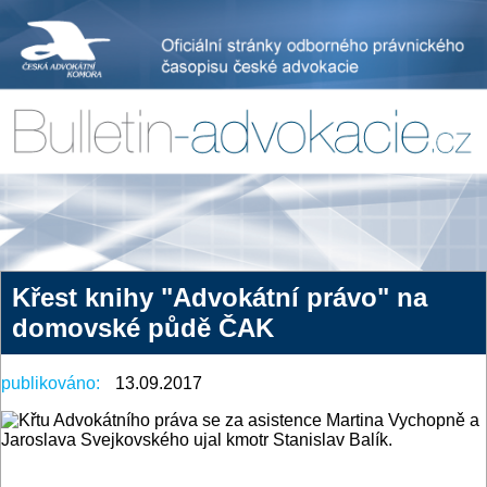
Křest knihy "Advokátní právo" na
domovské půdě ČAK
publikováno:
13.09.2017