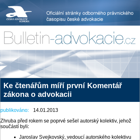
Ke čtenářům míří první Komentář
zákona o advokacii
publikováno:
14.01.2013
Zhruba před rokem se poprvé sešel autorský kolektiv, jehož
součástí byli:
Jaroslav Svejkovský, vedoucí autorského kolektivu