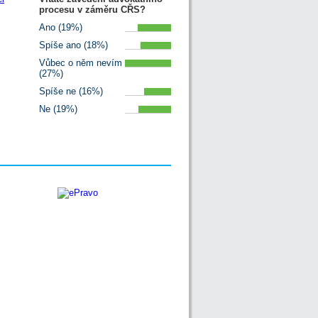
procesu v záměru CŘS?
Ano (19%)
Spíše ano (18%)
Vůbec o něm nevím
(27%)
Spíše ne (16%)
Ne (19%)