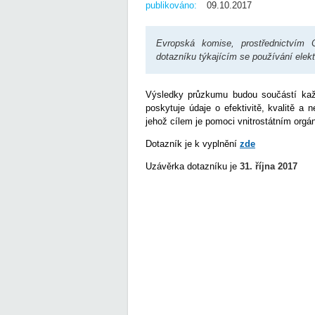
publikováno:
09.10.2017
Evropská komise, prostřednictvím
dotazníku týkajícím se používání elek
Výsledky průzkumu budou součástí každ
poskytuje údaje o efektivitě, kvalitě a
jehož cílem je pomoci vnitrostátním orgá
Dotazník je k vyplnění
zde
Uzávěrka dotazníku je
31. října 2017