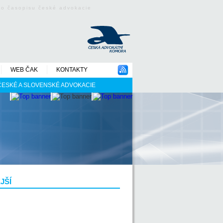
ého časopisu české advokacie
WEB ČAK
KONTAKTY
 ČESKÉ A SLOVENSKÉ ADVOKACIE
JŠÍ