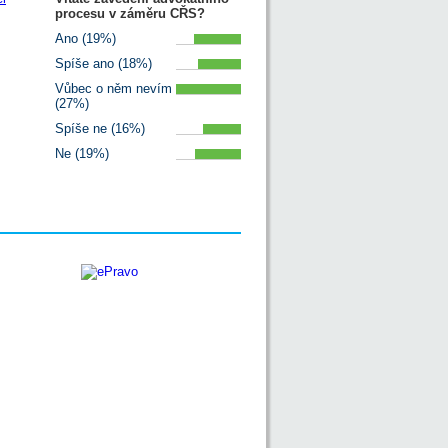
procesu v záměru CŘS?
Ano (19%)
Spíše ano (18%)
Vůbec o něm nevím
(27%)
Spíše ne (16%)
Ne (19%)