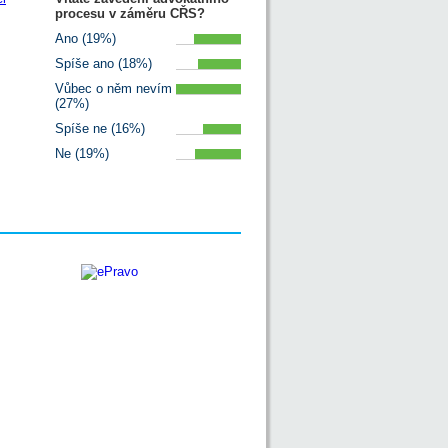
procesu v záměru CŘS?
Ano (19%)
Spíše ano (18%)
Vůbec o něm nevím
(27%)
Spíše ne (16%)
Ne (19%)