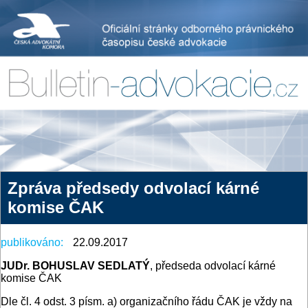
Zpráva předsedy odvolací kárné
komise ČAK
publikováno:
22.09.2017
JUDr. BOHUSLAV SEDLATÝ
, předseda odvolací kárné
komise ČAK
Dle čl. 4 odst. 3 písm. a) organizačního řádu ČAK je vždy na