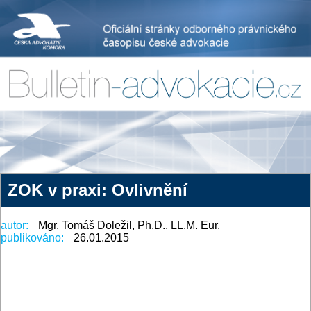
ZOK v praxi: Ovlivnění
autor:
Mgr. Tomáš Doležil, Ph.D., LL.M. Eur.
publikováno:
26.01.2015