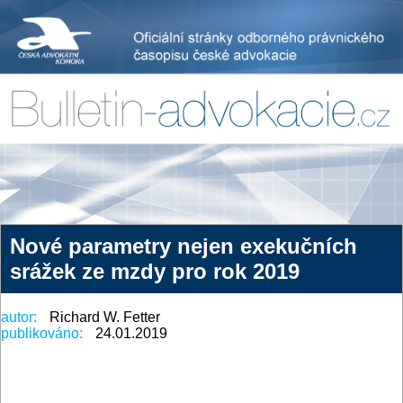
Nové parametry nejen exekučních
srážek ze mzdy pro rok 2019
autor:
Richard W. Fetter
publikováno:
24.01.2019