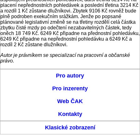
placení nepřednostních pohledávek a poslední třetina 3214 Kč
a rozdíl 1 Kč zůstane dlužníkovi. Zbytek 9106 Kč rovněž bude
plně podroben exekučním srážkám. Jenže po popsané
plánované legislativní změně se na třetiny rozdělí celá částka
zbytku čisté mzdy po odečtení nezabavitelných částek, tedy
oněch 18 749 Kč. 6249 Kč připadne na přednostní pohledávku,
6249 Kč připadne na nepřednostní pohledávku a 6249 Kč a
rozdíl 2 Kč zůstane dlužníkovi.
Autor je právníkem se specializací na pracovní a občanské
právo.
Pro autory
Pro inzerenty
Web ČAK
Kontakty
Klasické zobrazení