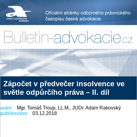
Zápočet v předvečer insolvence ve
světle odpůrčího práva – II. díl
autor:
Mgr. Tomáš Troup, LL.M., JUDr. Adam Rakovský
publikováno:
03.12.2018