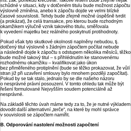
ins. zák. poněkud křečovitě. Takové řešení bude zřejmě nějak
schůdné v situaci, kdy v dotčeném titulu bude možnost zápočtu
výslovně zmíněna, anebo k zápočtu dojde ve velmi blízké
časové souvislosti. Tehdy bude zřejmě možné úspěšně tvrdit
(a prokázat), že celá transakce, pro kterou bude rozhodným
okamžikem výlučně vznik takového titulu, směřovala
k vyvedení majetku bez reálného poskytnutí protihodnoty.
Pokud však tyto skutkové okolnosti naplněny nebudou, tj.
dotčený titul výslovně s žádným zápočtem počítat nebude
a následně dojde k zápočtu s odstupem několika měsíců, těžko
bude možné takový titul – s přihlédnutím ke stanovenému
rozhodnému okamžiku – kvalifikovat jako úkon
bez přiměřeného protiplnění (bude se těžko prokazovat, že vůlí
stran již při uzavření smlouvy bylo mnohem později započítat).
Pokud by se tak stalo, jednalo by se dle našeho názoru
o nesprávné právní posouzení. V tomto ohledu tak může být
řešení formulované Nejvyšším soudem potenciálně až
nesprávné.
Na základě těchto úvah máme tedy za to, že je nutné výkladem
dovodit další alternativní „terče“, na které by mohl správce
v souvislosti se zápočtem namířit.
B. Odporování nastolení možnosti započtení