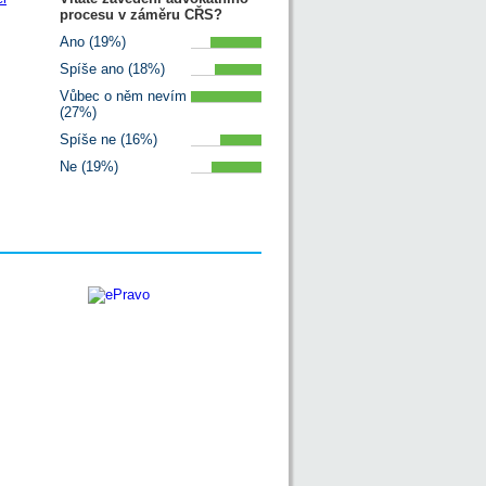
procesu v záměru CŘS?
Ano (19%)
Spíše ano (18%)
Vůbec o něm nevím
(27%)
Spíše ne (16%)
Ne (19%)