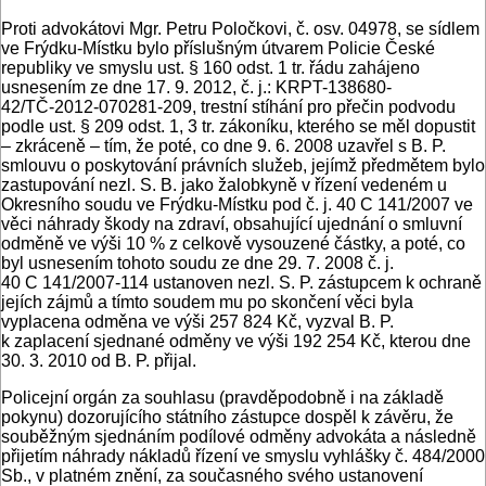
Proti advokátovi Mgr. Petru Poločkovi, č. osv. 04978, se sídlem
ve Frýdku-Místku bylo příslušným útvarem Policie České
republiky ve smyslu ust. § 160 odst. 1 tr. řádu zahájeno
usnesením ze dne 17. 9. 2012, č. j.: KRPT-138680-
42/TČ-2012-070281-209, trestní stíhání pro přečin podvodu
podle ust. § 209 odst. 1, 3 tr. zákoníku, kterého se měl dopustit
– zkráceně – tím, že poté, co dne 9. 6. 2008 uzavřel s B. P.
smlouvu o poskytování právních služeb, jejímž předmětem bylo
zastupování nezl. S. B. jako žalobkyně v řízení vedeném u
Okresního soudu ve Frýdku-Místku pod č. j. 40 C 141/2007 ve
věci náhrady škody na zdraví, obsahující ujednání o smluvní
odměně ve výši 10 % z celkově vysouzené částky, a poté, co
byl usnesením tohoto soudu ze dne 29. 7. 2008 č. j.
40 C 141/2007-114 ustanoven nezl. S. P. zástupcem k ochraně
jejích zájmů a tímto soudem mu po skončení věci byla
vyplacena odměna ve výši 257 824 Kč, vyzval B. P.
k zaplacení sjednané odměny ve výši 192 254 Kč, kterou dne
30. 3. 2010 od B. P. přijal.
Policejní orgán za souhlasu (pravděpodobně i na základě
pokynu) dozorujícího státního zástupce dospěl k závěru, že
souběžným sjednáním podílové odměny advokáta a následně
přijetím náhrady nákladů řízení ve smyslu vyhlášky č. 484/2000
Sb., v platném znění, za současného svého ustanovení