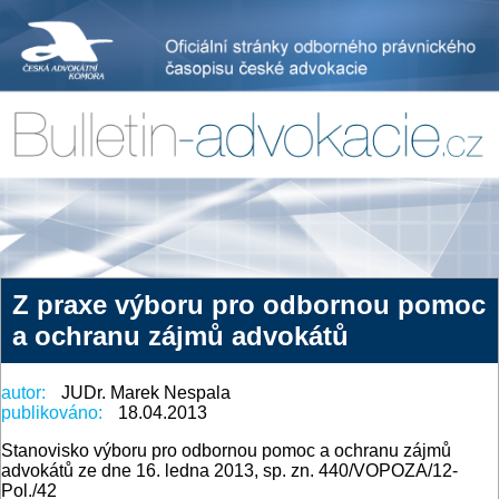
Z praxe výboru pro odbornou pomoc
a ochranu zájmů advokátů
autor:
JUDr. Marek Nespala
publikováno:
18.04.2013
Stanovisko výboru pro odbornou pomoc a ochranu zájmů
advokátů ze dne 16. ledna 2013, sp. zn. 440/VOPOZA/12-
Pol./42