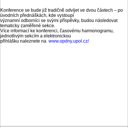
Konference se bude již tradičně odvíjet ve dvou částech – po
úvodních přednáškách, kde vystoupí
významní odborníci se svými příspěvky, budou následovat
tematicky zaměřené sekce.
Více informací ke konferenci, časovému harmonogramu,
jednotlivým sekcím a elektronickou
přihlášku naleznete na
www.opdny.upol.cz/