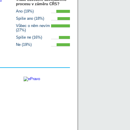
procesu v záměru CŘS?
Ano (19%)
Spíše ano (18%)
Vůbec o něm nevím
(27%)
Spíše ne (16%)
Ne (19%)