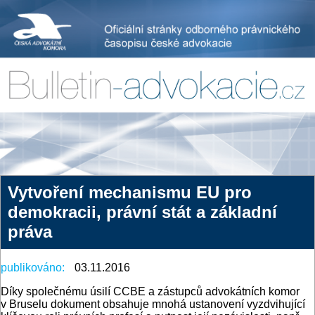
Vytvoření mechanismu EU pro
demokracii, právní stát a základní
práva
publikováno:
03.11.2016
Díky společnému úsilí CCBE a zástupců advokátních komor
v Bruselu dokument obsahuje mnohá ustanovení vyzdvihující